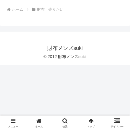
ホーム
財布 売りたい
財布メンズsuki
© 2012 財布メンズsuki.
メニュー
ホーム
検索
トップ
サイドバー