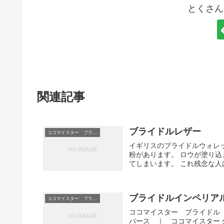
とくさん
関連記事
ブライドルレザー
ココマイスター ブライドル
イギリスのブライドルウォレッ
粉があります。 ロウが塗り
てしまいます。 これ残念な人は
ブライドルインペリア
ココマイスター ブライドル
ココマイスター ブライドル 
パース ｜ ココマイスター 