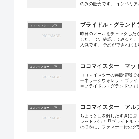
のみの販売です。 インペリア
ブライドル・グランドウォ
ココマイスター ブライドル
昨日のメールをチェックした
した。 で、確認してみると、
人気です。 予約ができればよ
ココマイスター マッ
ココマイスター ブライドル
ココマイスターの再販情報です
ーネラージウォレット ブラ
⇒ブライドル・グランドウォレ
ココマイスター アル
ココマイスター ブライドル
ちょっと目を離したすきに 
レット パッと見ブライドル
のほかに、ファスナー付のグラ