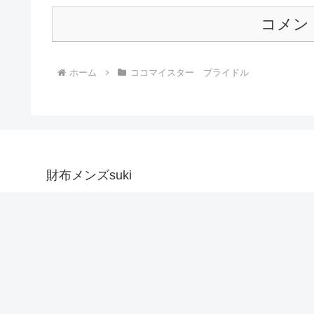
コメン
ホーム
ココマイスター ブライドル
財布メンズsuki