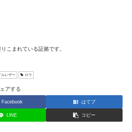
塗りこまれている証拠です。
ドルレザー
ロウ
ェアする
Facebook
はてブ
LINE
コピー