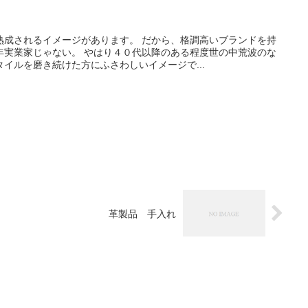
熟成されるイメージがあります。 だから、格調高いブランドを持
年実業家じゃない。 やはり４０代以降のある程度世の中荒波のな
イルを磨き続けた方にふさわしいイメージで...
革製品 手入れ