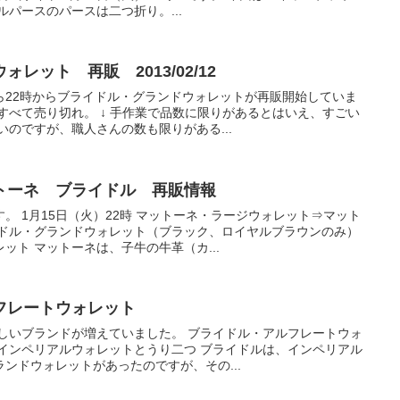
ルパースのパースは二つ折り。...
レット 再販 2013/02/12
ら22時からブライドル・グランドウォレットが再販開始していま
すべて売り切れ。 ↓ 手作業で品数に限りがあるとはいえ、すごい
いのですが、職人さんの数も限りがある...
トーネ ブライドル 再販情報
。 1月15日（火）22時 マットーネ・ラージウォレット⇒マット
イドル・グランドウォレット（ブラック、ロイヤルブラウンのみ）
ット マットーネは、子牛の牛革（カ...
フレートウォレット
新しいブランドが増えていました。 ブライドル・アルフレートウォ
・インペリアルウォレットとうり二つ ブライドルは、インペリアル
ンドウォレットがあったのですが、その...