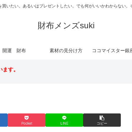
を買いたい。あるいはプレゼントしたい。でも何がいいかわからない。
財布メンズsuki
開運 財布
素材の見分け方
います。
Pocket
LINE
コピー