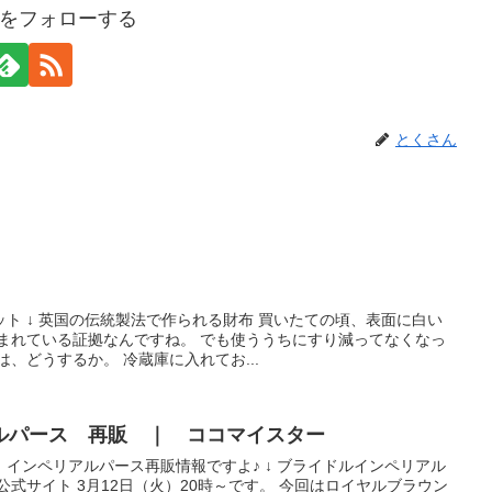
をフォローする
とくさん
ト ↓ 英国の伝統製法で作られる財布 買いたての頃、表面に白い
込まれている証拠なんですね。 でも使ううちにすり減ってなくなっ
、どうするか。 冷蔵庫に入れてお...
ルパース 再販 ｜ ココマイスター
インペリアルパース再販情報ですよ♪ ↓ ブライドルインペリアル
公式サイト 3月12日（火）20時～です。 今回はロイヤルブラウン