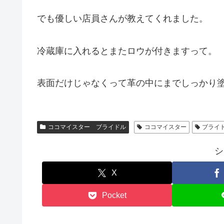
でも優しい店員さんが教えてくれました。
冷蔵庫に入れるとまたロウが付きますって。
表面だけじゃなくって革の中にまでしっかり
ココマイスター ブライドル
ココマイスター
ブライ
シ
X
Pocket