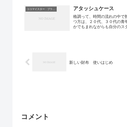
アタッシュケース
ココマイスター ブライドル
格調って、時間の流れの中で
つ方は、２０代、３０代の青
かでもまれながらも自分のスタ
新しい財布 使いはじめ
コメント