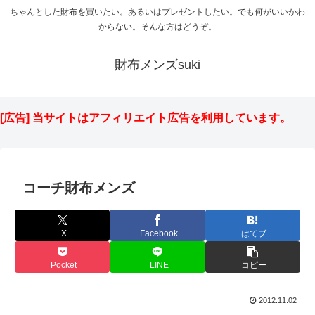
ちゃんとした財布を買いたい。あるいはプレゼントしたい。でも何がいいかわ
からない。そんな方はどうぞ。
財布メンズsuki
[広告] 当サイトはアフィリエイト広告を利用しています。
コーチ財布メンズ
X
Facebook
はてブ
Pocket
LINE
コピー
2012.11.02