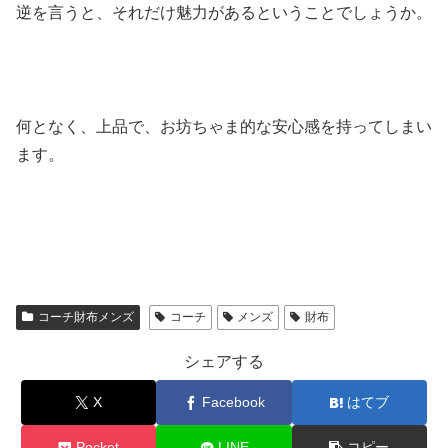
逆を言うと、それだけ魅力があるということでしょうか。
何となく、上品で、お坊ちゃま的な安心感を持ってしまい
ます。
コーチ財布メンズ
コーチ
メンズ
財布
シェアする
X
Facebook
はてブ
Pocket
LINE
コピー