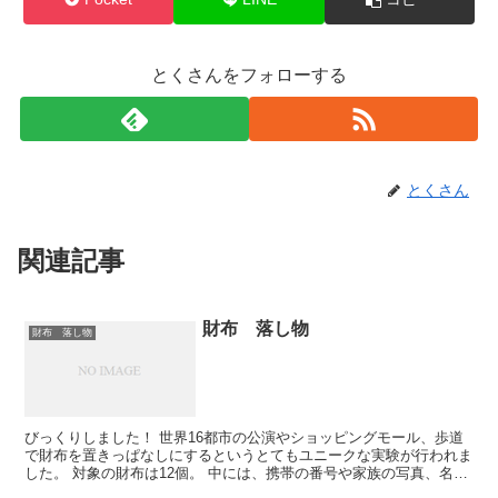
とくさんをフォローする
とくさん
関連記事
財布 落し物
財布 落し物
びっくりしました！ 世界16都市の公演やショッピングモール、歩道
で財布を置きっぱなしにするというとてもユニークな実験が行われま
した。 対象の財布は12個。 中には、携帯の番号や家族の写真、名刺
や50ドル相当の現金などを入れて実験。 その結果...