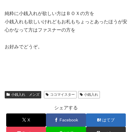
純粋に小銭入れが欲しい方はＢＯＸの方を
小銭入れも欲しいけれどもお札もちょっとあったほうが安
心かなって方はファスナーの方を
お好みでどうぞ。
小銭入れ メンズ
ココマイスター
小銭入れ
シェアする
X
Facebook
はてブ