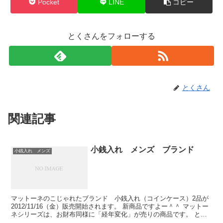
Pocket
LINE
コピー
とくさんをフォローする
とくさん
関連記事
小銭入れ メンズ ブランド
小銭入れ メンズ
マットーネのこじゃれたブランド 小銭入れ（コインケース）2品が
2012/11/16（金）販売開始されます。 新商品ですよー＾＾ マットー
ネシリーズは、お財布同様に「経年変化」が売りの商品です。 とり
わけ他の皮革製品と比べて特徴があるのが「...