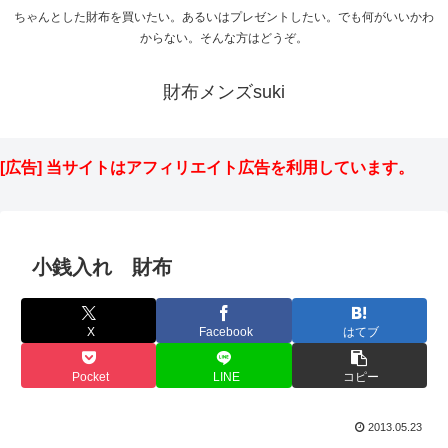
ちゃんとした財布を買いたい。あるいはプレゼントしたい。でも何がいいかわ
からない。そんな方はどうぞ。
財布メンズsuki
[広告] 当サイトはアフィリエイト広告を利用しています。
小銭入れ 財布
X
Facebook
はてブ
Pocket
LINE
コピー
2013.05.23