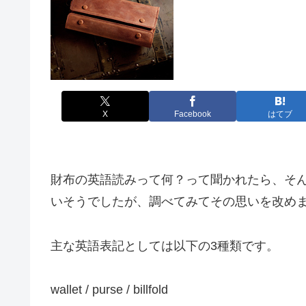
X
Facebook
はてブ
財布の英語読みって何？って聞かれたら、そ
いそうでしたが、調べてみてその思いを改め
主な英語表記としては以下の3種類です。
wallet / purse / billfold