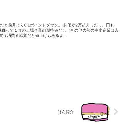
だと前月より0.1ポイントダウン。 株価が2万超えしたし、円も
局株価って１％の上場企業の期待値だし（その他大勢の中小企業は入
買う消費者感覚だと値上げもあるよ...
財布紹介