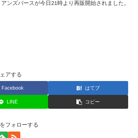
アンズパースが今日21時より再販開始されました。
ェアする
Facebook
はてブ
LINE
コピー
をフォローする