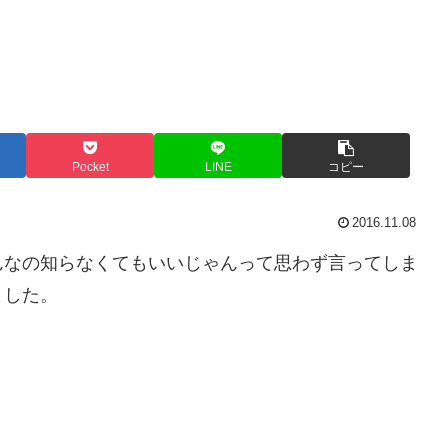
Pocket
LINE
コピー
2016.11.08
んなの知らなくてもいいじゃんって思わず言ってしま
ました。