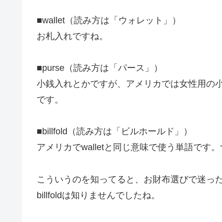
■wallet（読み方は「ウォレット」）
お札入れですね。
■purse（読み方は「パース」）
小銭入れとかですが、アメリカでは女性用の
です。
■billfold（読み方は「ビルホールド」）
アメリカでwalletと同じ意味で使う単語で
こういうのを知ってると、お財布選びで迷っ
billfoldは知りませんでしたね。