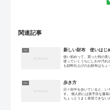
関連記事
新しい財布 使いはじ
日記
使い初めって、買った時の美
使っていくうちにしわや汚れ
も顔料仕上げのお財布はちょっ
歩き方
日記
日々街中を歩いていると、い
す。 個人的には派手目な服
ちょっとうまく表現できないん