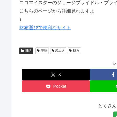
ココマイスターのジョージブライドル・ブライ
こちらのページから詳細見れますよ
↓
財布選びで便利なサイト
日記
英語
読み方
財布
シ
X
Pocket
とくさん