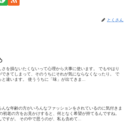
とくさん
め
しさを損ないたくないって心理から大事に使います。 でもやはり
ができてしまって、そのうちにそれが気にならなくなったり。 で
と違います。 使ううちに「味」が出てきま...
ろんな年齢の方がいろんなファッションをされているのに気付きま
装の初老の方をお見かけすると、何となく希望が持てるんですね。
ですが。 その中で思うのが、私も含めて...