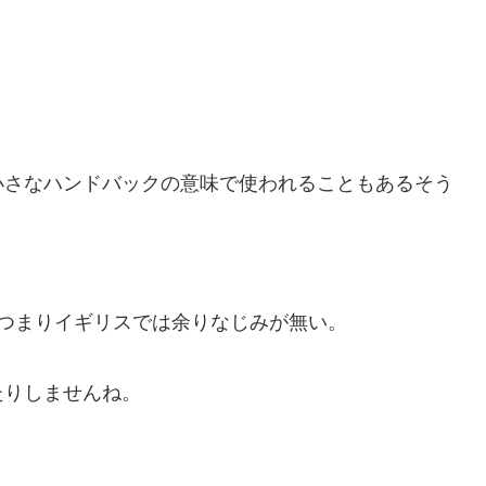
小さなハンドバックの意味で使われることもあるそう
す。つまりイギリスでは余りなじみが無い。
たりしませんね。