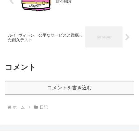
財布紹介
ルイ･ヴィトン 公平なサービスと徹底し
た耐久テスト
コメント
コメントを書き込む
ホーム
日記