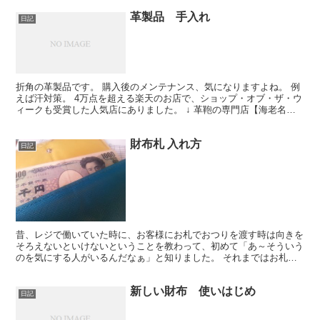
革製品 手入れ
日記
折角の革製品です。 購入後のメンテナンス、気になりますよね。 例
えば汗対策。 4万点を超える楽天のお店で、ショップ・オブ・ザ・ウ
ィークも受賞した人気店にありました。 ↓ 革鞄の専門店【海老名
鞄】ラナパーナチュラルレザートリートメント 2万円...
財布札 入れ方
日記
昔、レジで働いていた時に、お客様にお札でおつりを渡す時は向きを
そろえないといけないということを教わって、初めて「あ～そういう
のを気にする人がいるんだなぁ」と知りました。 それまではお札の
向きなんて全く関心なかったんですね。でそれからだいぶ経...
新しい財布 使いはじめ
日記