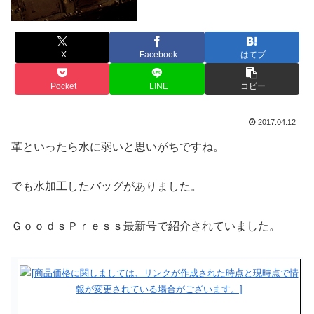
X
Facebook
はてブ
Pocket
LINE
コピー
2017.04.12
革といったら水に弱いと思いがちですね。
でも水加工したバッグがありました。
ＧｏｏｄｓＰｒｅｓｓ最新号で紹介されていました。