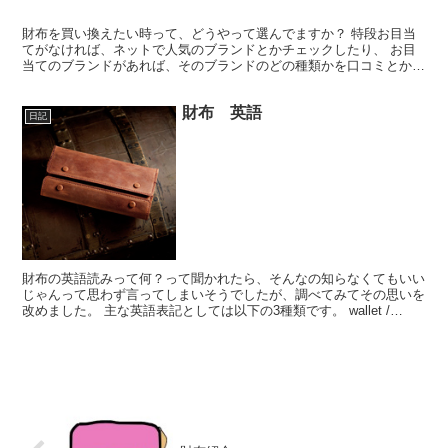
財布を買い換えたい時って、どうやって選んでますか？ 特段お目当
てがなければ、ネットで人気のブランドとかチェックしたり、 お目
当てのブランドがあれば、そのブランドのどの種類かを口コミとかで
チェックしたり、 あるいは仲のいい友達に「何が好き？」...
財布 英語
日記
財布の英語読みって何？って聞かれたら、そんなの知らなくてもいい
じゃんって思わず言ってしまいそうでしたが、調べてみてその思いを
改めました。 主な英語表記としては以下の3種類です。 wallet /
purse / billfold ■wall...