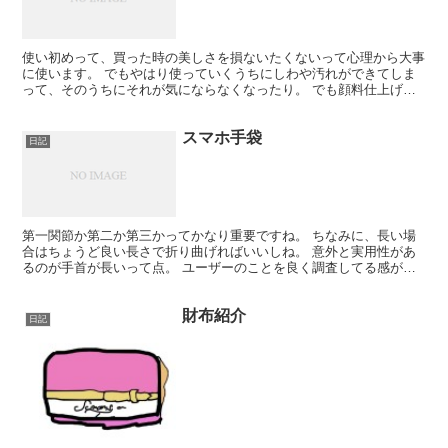
使い初めって、買った時の美しさを損ないたくないって心理から大事
に使います。 でもやはり使っていくうちにしわや汚れができてしま
って、そのうちにそれが気にならなくなったり。 でも顔料仕上げの
お財布はちょっと違います。 使ううちに「味」が出てきま...
スマホ手袋
日記
第一関節か第二か第三かってかなり重要ですね。 ちなみに、長い場
合はちょうど良い長さで折り曲げればいいしね。 意外と実用性があ
るのが手首が長いって点。 ユーザーのことを良く調査してる感があ
りました。 ↓ (メール便200円)リウマチサポーター...
財布紹介
日記