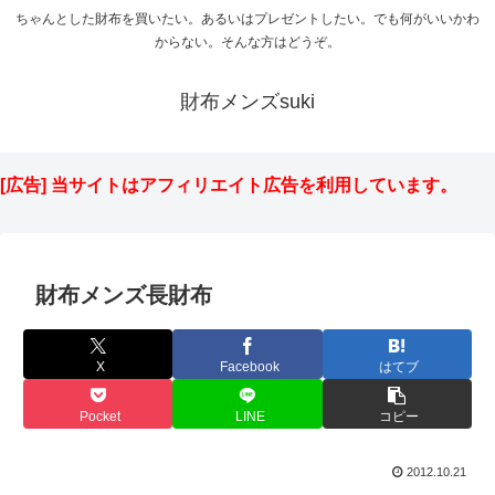
ちゃんとした財布を買いたい。あるいはプレゼントしたい。でも何がいいかわ
からない。そんな方はどうぞ。
財布メンズsuki
[広告] 当サイトはアフィリエイト広告を利用しています。
財布メンズ長財布
X
Facebook
はてブ
Pocket
LINE
コピー
2012.10.21