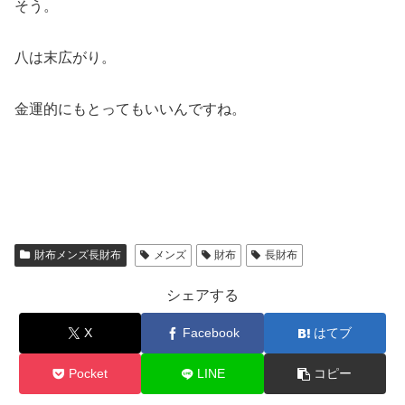
そう。
八は末広がり。
金運的にもとってもいいんですね。
財布メンズ長財布
メンズ
財布
長財布
シェアする
X
Facebook
はてブ
Pocket
LINE
コピー