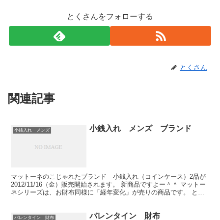
とくさんをフォローする
とくさん
関連記事
小銭入れ メンズ ブランド
小銭入れ メンズ
マットーネのこじゃれたブランド 小銭入れ（コインケース）2品が
2012/11/16（金）販売開始されます。 新商品ですよー＾＾ マットー
ネシリーズは、お財布同様に「経年変化」が売りの商品です。 とり
わけ他の皮革製品と比べて特徴があるのが「...
バレンタイン 財布
バレンタイン 財布