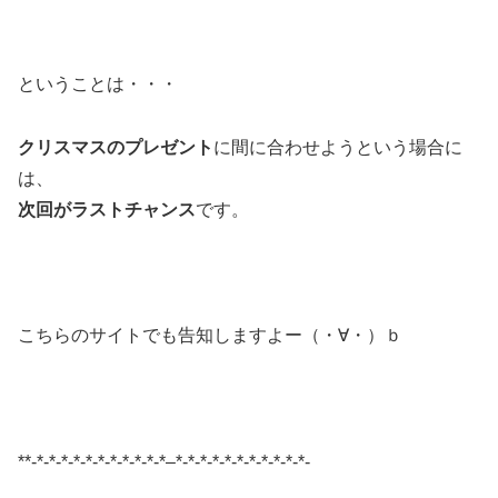
ということは・・・
クリスマスのプレゼント
に間に合わせようという場合に
は、
次回がラストチャンス
です。
こちらのサイトでも告知しますよー（・∀・）ｂ
**-*-*-*-*-*-*-*-*-*-*-*–*-*-*-*-*-*-*-*-*-*-*-