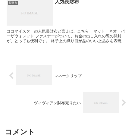
人気長財布
長財布
ココマイスターの人気長財布と言えば、こちら ↓ マットーネオーバ
ーザウォレット ファスナーがついて、お金の出し入れの際の開封
が、とっても便利です。 格子上の織り目が品のいい上品さを表現し
ていて、 3種類あるカラ―それぞれに独特の味を演出して...
マネークリップ
ヴィヴィアン財布売りたい
コメント